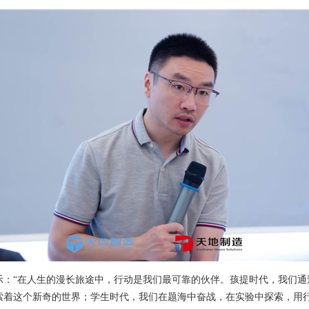
示：“在人生的漫长旅途中，行动是我们最可靠的伙伴。孩提时代，我们通
索着这个新奇的世界；学生时代，我们在题海中奋战，在实验中探索，用