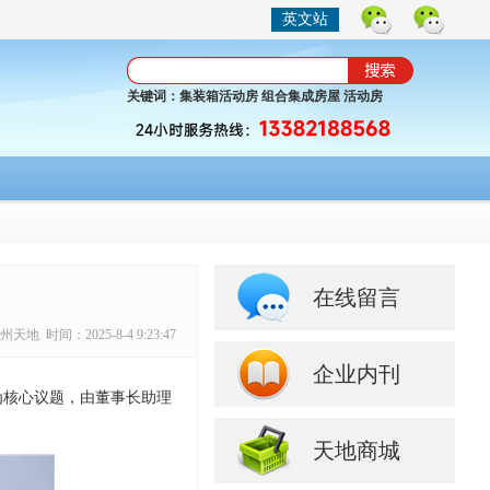
英文站
关键词：
集装箱活动房
组合集成房屋
活动房
在线留言
 时间：2025-8-4 9:23:47
企业内刊
”为核心议题，由董事长助理
天地商城