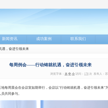
新闻资讯
成功案例
联系我们
机遇，奋进引领未来
每周例会——行动铸就机遇，奋进引领未来
浏览字体：
大
中
小
访问：
178
次 发布人：苏州天地
点，天地每周晨会在会议室如期举行，会议以“行动铸就机遇，奋进引领未来
人员共同参与。