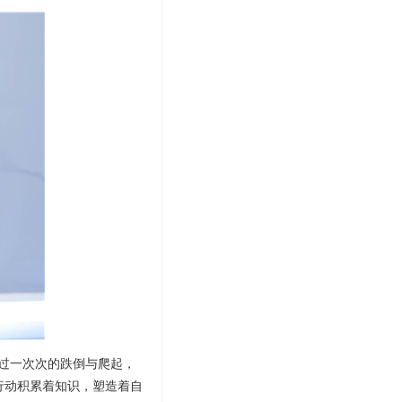
过一次次的跌倒与爬起，
行动积累着知识，塑造着自