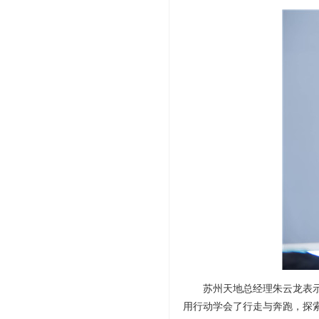
苏州天地总经理朱云龙表
用行动学会了行走与奔跑，探