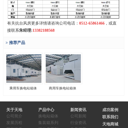
有关抗台风房更多详情请咨询公司电话：
0512-65861466
，或直
接联系
朱经理:
13382188568
推荐产品
乘用车换电站箱体
商用车换电站箱体
关于天地
产品中心
新闻资讯
成功案例
公司简介
换电站箱体
公司新闻
联系我们
发展历程
集装箱系列
行业资讯
天地商城