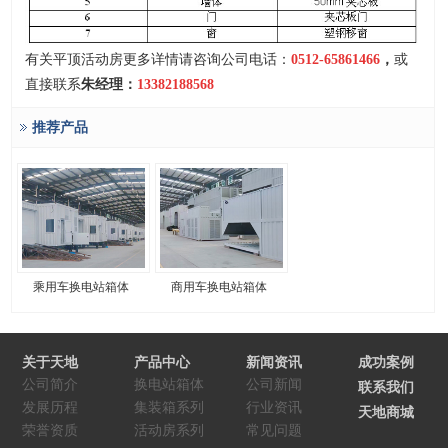
有关平顶活动房更多详情请咨询公司电话：
0512
-65861466
，
或
直接联系
朱经理：
13382188568
推荐产品
乘用车换电站箱体
商用车换电站箱体
关于天地
产品中心
新闻资讯
成功案例
公司简介
换电站箱体
公司新闻
联系我们
发展历程
集装箱系列
行业资讯
天地商城
荣誉资质
活动房系列
常见问题