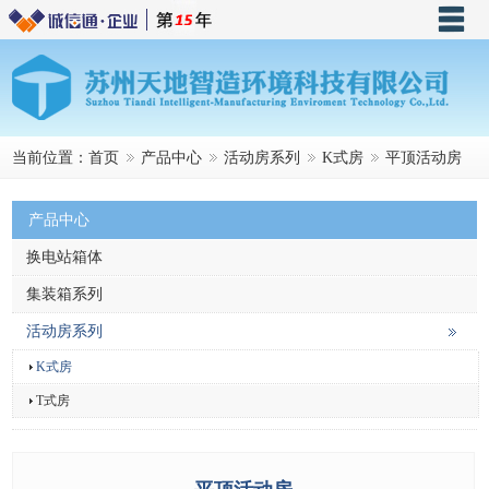
首页
关于天地
产品中心
当前位置：
首页
产品中心
活动房系列
K式房
平顶活动房
新闻资讯
产品中心
成功案例
换电站箱体
联系我们
集装箱系列
天地商城
活动房系列
K式房
T式房