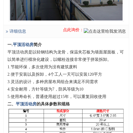
点此询价：
详细信息
一.
平顶活动房
简介
平顶活动房是以轻钢结构为龙骨，保温夹芯板为墙面屋面板，可
以简单进行模块化建设，以螺栓连接非常便于拼装拆卸。
1.节能环保，多次使用为没有建筑废料
2.便于安装以及拆卸，4个工人一天可以安装120平方
3.灵活的设计，多种房屋布局组合来满足不同需求
4.安全耐用，方针等级为7，防风等级为10
5.使用寿命长，普通使用超过15年，可以重复回收使用
二、
平顶
活动房
的具体参数和规格