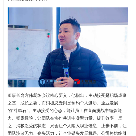
董事长俞方伟凝练会议核心要义，他指出，主动接受是职场成事
之基、成长之要，而消极忍受则是制约个人进步、企业发展
的“绊脚石”。主动接受的心态，能让员工在直面挑战中锤炼能
力、积累经验，让团队在协作共进中凝聚力量、提升效率；反
之，消极忍受的状态，只会让个人陷入职业倦怠、止步不前，让
团队涣散无力、丧失活力，让企业错失发展机遇。公司将始终引