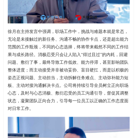
徐月在主持发言中强调，职场工作中，挑战与难题本就是常态，
无论是未接触过的新任务、沟通不畅的协作卡点，还是超出能力
范围的工作瓶颈，不同的心态选择，终将带来截然不同的工作结
果与成长路径。消极忍受只会让人陷入“得过且过”的内耗，回避
问题、敷衍了事，最终导致工作低效、能力停滞，甚至影响团队
整体进度；而主动接受并非被动妥协、盲目硬扛，而是以积极的
姿态正视问题、主动担当，主动拆解任务难点、主动弥补能力短
板、主动对接沟通解决卡点。公司将持续引导全员树立正向职场
心态，及时与心态消极、敷衍忍受的员工沟通引导，督促其调整
状态，凝聚团队正向合力，引导每一位员工以正确的工作态度面
对日常工作。